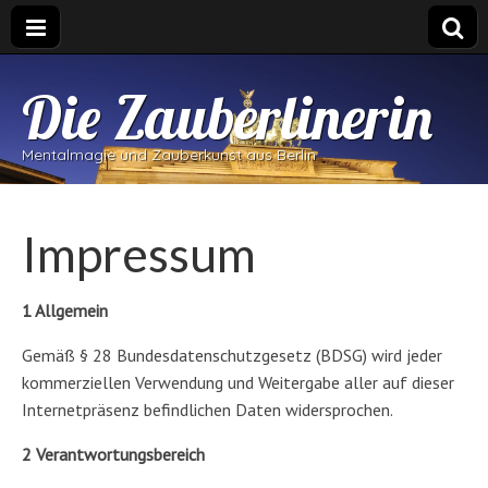
Die Zauberlinerin
Mentalmagie und Zauberkunst aus Berlin
Impressum
1 Allgemein
Gemäß § 28 Bundesdatenschutzgesetz (BDSG) wird jeder
kommerziellen Verwendung und Weitergabe aller auf dieser
Internetpräsenz befindlichen Daten widersprochen.
2 Verantwortungsbereich