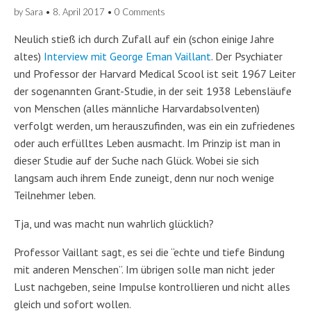
by
Sara
•
8. April 2017
•
0 Comments
Neulich stieß ich durch Zufall auf ein (schon einige Jahre
altes)
Interview mit George Eman Vaillant
. Der Psychiater
und Professor der Harvard Medical Scool ist seit 1967 Leiter
der sogenannten Grant-Studie, in der seit 1938 Lebensläufe
von Menschen (alles männliche Harvardabsolventen)
verfolgt werden, um herauszufinden, was ein ein zufriedenes
oder auch erfülltes Leben ausmacht. Im Prinzip ist man in
dieser Studie auf der Suche nach Glück. Wobei sie sich
langsam auch ihrem Ende zuneigt, denn nur noch wenige
Teilnehmer leben.
Tja, und was macht nun wahrlich glücklich?
Professor Vaillant sagt, es sei die “echte und tiefe Bindung
mit anderen Menschen”. Im übrigen solle man nicht jeder
Lust nachgeben, seine Impulse kontrollieren und nicht alles
gleich und sofort wollen.