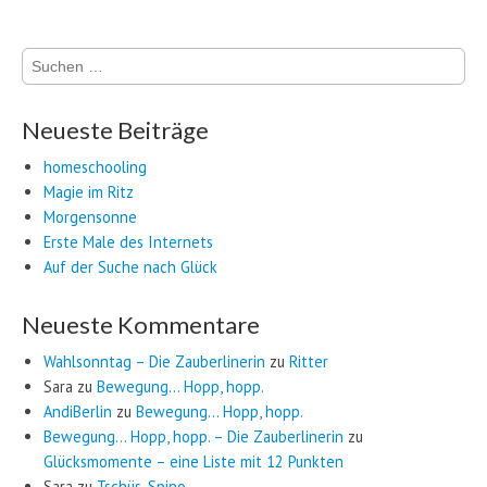
Suchen
nach:
Neueste Beiträge
homeschooling
Magie im Ritz
Morgensonne
Erste Male des Internets
Auf der Suche nach Glück
Neueste Kommentare
Wahlsonntag – Die Zauberlinerin
zu
Ritter
Sara
zu
Bewegung… Hopp, hopp.
AndiBerlin
zu
Bewegung… Hopp, hopp.
Bewegung… Hopp, hopp. – Die Zauberlinerin
zu
Glücksmomente – eine Liste mit 12 Punkten
Sara
zu
Tschüs, Spino