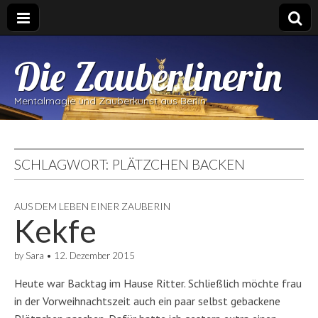
Die Zauberlinerin
Mentalmagie und Zauberkunst aus Berlin
SCHLAGWORT:
PLÄTZCHEN BACKEN
AUS DEM LEBEN EINER ZAUBERIN
Kekfe
by
Sara
•
12. Dezember 2015
Heute war Backtag im Hause Ritter. Schließlich möchte frau
in der Vorweihnachtszeit auch ein paar selbst gebackene