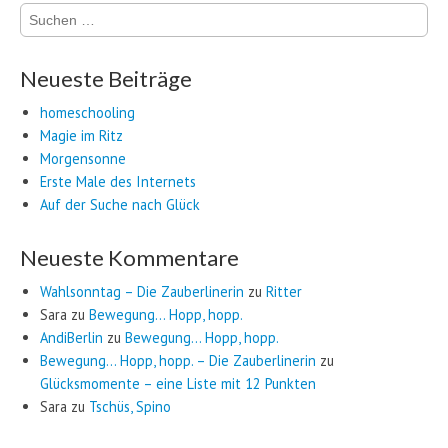
Suchen
nach:
Neueste Beiträge
homeschooling
Magie im Ritz
Morgensonne
Erste Male des Internets
Auf der Suche nach Glück
Neueste Kommentare
Wahlsonntag – Die Zauberlinerin
zu
Ritter
Sara
zu
Bewegung… Hopp, hopp.
AndiBerlin
zu
Bewegung… Hopp, hopp.
Bewegung… Hopp, hopp. – Die Zauberlinerin
zu
Glücksmomente – eine Liste mit 12 Punkten
Sara
zu
Tschüs, Spino