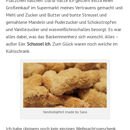
Plätzchen naschen. Dafür hatte ich gestern extra einen
Großeinkauf im Supermarkt meines Vertrauens gemacht und
Mehl und Zucker und Butter und bunte Streusel und
gemahlene Mandeln und Puderzucker und Schokotropfen
und Vanillezucker und wasweißichnochalles besorgt. Es war
alles dabei, was das Bäckerinnenherz sich wünscht. Alles –
außer Eier.
Schussel ich.
Zum Glück waren noch welche im
Kühlschrank.
Vanillekipferl made by Sara
Ich habe übrigens noch kein einziges Weihnachtsgeschenk