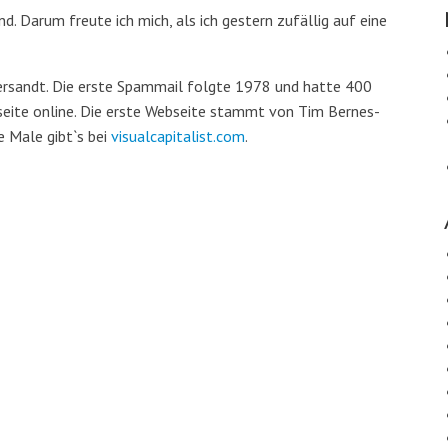
d. Darum freute ich mich, als ich gestern zufällig auf eine
versandt. Die erste Spammail folgte 1978 und hatte 400
seite online. Die erste Webseite stammt von Tim Bernes-
 Male gibt`s bei
visualcapitalist.com
.