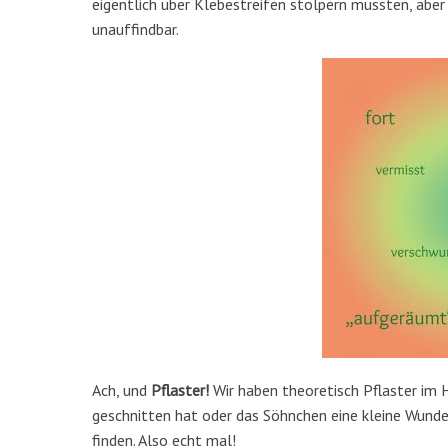
eigentlich über Klebestreifen stolpern müssten, abe
unauffindbar.
Ach, und
Pflaster!
Wir haben theoretisch Pflaster im 
geschnitten hat oder das Söhnchen eine kleine Wunde 
finden. Also echt mal!