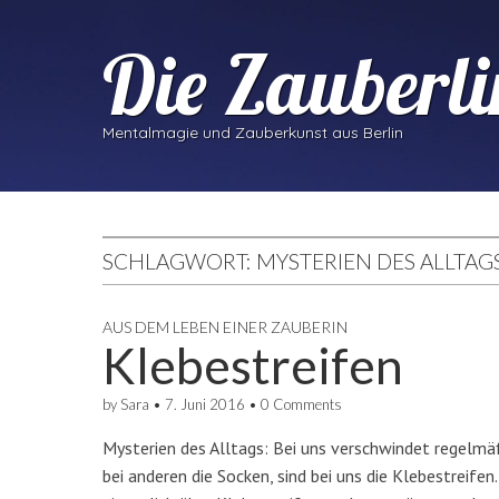
Die Zauberli
Mentalmagie und Zauberkunst aus Berlin
SCHLAGWORT:
MYSTERIEN DES ALLTAG
AUS DEM LEBEN EINER ZAUBERIN
Klebestreifen
by
Sara
•
7. Juni 2016
•
0 Comments
Mysterien des Alltags: Bei uns verschwindet regelmäß
bei anderen die Socken, sind bei uns die Klebestreife