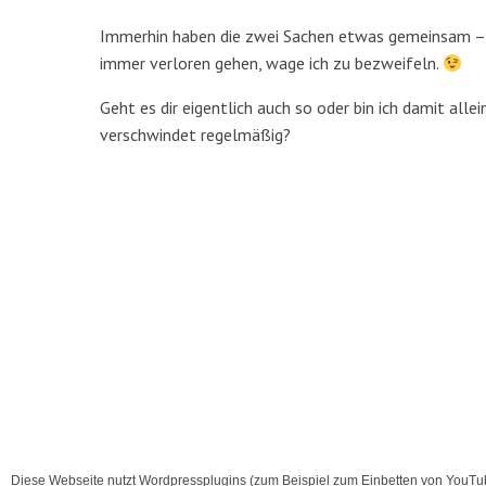
Immerhin haben die zwei Sachen etwas gemeinsam – sie 
immer verloren gehen, wage ich zu bezweifeln.
Geht es dir eigentlich auch so oder bin ich damit all
verschwindet regelmäßig?
Diese Webseite nutzt Wordpressplugins (zum Beispiel zum Einbetten von YouTub