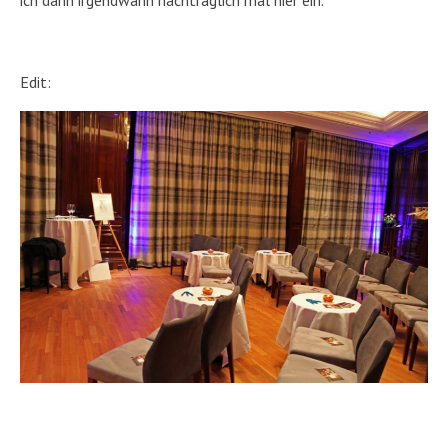
ich dann irgendwann nachträglich mal hier ein.
Edit: