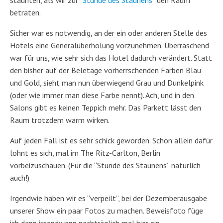
staunten, als wir zur
“Stunde des Staunens”
den Raum
betraten.
Sicher war es notwendig, an der ein oder anderen Stelle des
Hotels eine Generalüberholung vorzunehmen. Überraschend
war für uns, wie sehr sich das Hotel dadurch verändert. Statt
den bisher auf der Beletage vorherrschenden Farben Blau
und Gold, sieht man nun überwiegend Grau und Dunkelpink
(oder wie immer man diese Farbe nennt). Ach, und in den
Salons gibt es keinen Teppich mehr. Das Parkett lässt den
Raum trotzdem warm wirken.
Auf jeden Fall ist es sehr schick geworden. Schon allein dafür
lohnt es sich, mal im The Ritz-Carlton, Berlin
vorbeizuschauen. (Für die “Stunde des Staunens” natürlich
auch!)
Irgendwie haben wir es “verpeilt”, bei der Dezemberausgabe
unserer Show ein paar Fotos zu machen. Beweisfoto füge