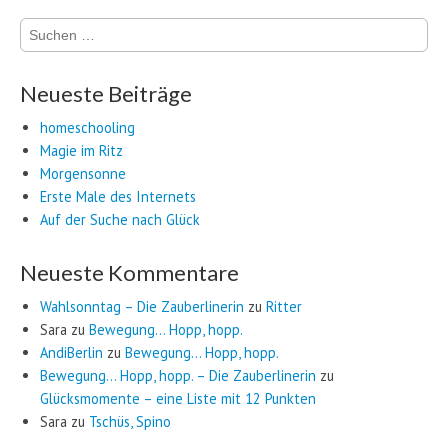
Suchen
nach:
Neueste Beiträge
homeschooling
Magie im Ritz
Morgensonne
Erste Male des Internets
Auf der Suche nach Glück
Neueste Kommentare
Wahlsonntag – Die Zauberlinerin
zu
Ritter
Sara
zu
Bewegung… Hopp, hopp.
AndiBerlin
zu
Bewegung… Hopp, hopp.
Bewegung… Hopp, hopp. – Die Zauberlinerin
zu
Glücksmomente – eine Liste mit 12 Punkten
Sara
zu
Tschüs, Spino