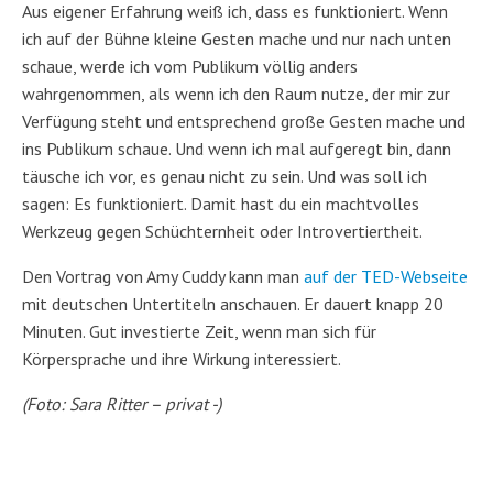
Aus eigener Erfahrung weiß ich, dass es funktioniert. Wenn
ich auf der Bühne kleine Gesten mache und nur nach unten
schaue, werde ich vom Publikum völlig anders
wahrgenommen, als wenn ich den Raum nutze, der mir zur
Verfügung steht und entsprechend große Gesten mache und
ins Publikum schaue. Und wenn ich mal aufgeregt bin, dann
täusche ich vor, es genau nicht zu sein. Und was soll ich
sagen: Es funktioniert. Damit hast du ein machtvolles
Werkzeug gegen Schüchternheit oder Introvertiertheit.
Den Vortrag von Amy Cuddy kann man
auf der TED-Webseite
mit deutschen Untertiteln anschauen. Er dauert knapp 20
Minuten. Gut investierte Zeit, wenn man sich für
Körpersprache und ihre Wirkung interessiert.
(Foto: Sara Ritter – privat -)