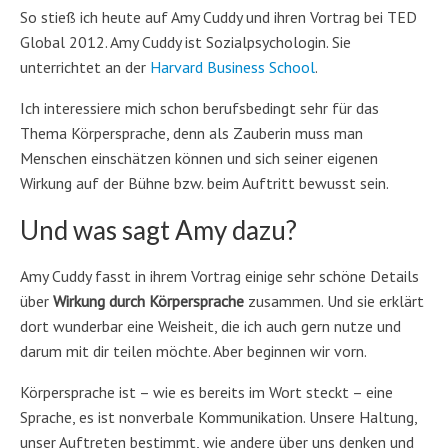
So stieß ich heute auf Amy Cuddy und ihren Vortrag bei TED
Global 2012. Amy Cuddy ist Sozialpsychologin. Sie
unterrichtet an der
Harvard Business School
.
Ich interessiere mich schon berufsbedingt sehr für das
Thema Körpersprache, denn als Zauberin muss man
Menschen einschätzen können und sich seiner eigenen
Wirkung auf der Bühne bzw. beim Auftritt bewusst sein.
Und was sagt Amy dazu?
Amy Cuddy fasst in ihrem Vortrag einige sehr schöne Details
über
Wirkung durch Körpersprache
zusammen. Und sie erklärt
dort wunderbar eine Weisheit, die ich auch gern nutze und
darum mit dir teilen möchte. Aber beginnen wir vorn.
Körpersprache ist – wie es bereits im Wort steckt – eine
Sprache, es ist nonverbale Kommunikation. Unsere Haltung,
unser Auftreten bestimmt, wie andere über uns denken und